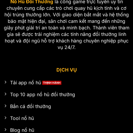
Nổ Hũ Đổi Thưởng
là cổng game trực tuyến uy tín
chuyên cung cấp các trò chơi quay hũ kịch tính và cơ
hội trúng thưởng lớn. Với giao diện bắt mắt và hệ thống
bảo mật hiện đại, sân chơi cam kết mang đến những
giây phút giải trí an toàn và minh bạch. Thành viên tham
gia sẽ được trải nghiệm các tính năng đổi thưởng linh
hoạt và đội ngũ hỗ trợ khách hàng chuyên nghiệp phục
vụ 24/7.
DỊCH VỤ
Tải app nổ hũ
Top 10 app nổ hũ đổi thưởng
Bắn cá đổi thưởng
Tool nổ hũ
Blog nổ hũ