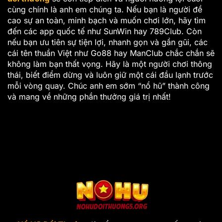
cùng chính là anh em chúng ta. Nếu bạn là người đề
cao sự an toàn, minh bạch và muốn chơi lớn, hãy tìm
đến các app quốc tế như SunWin hay 789Club. Còn
nếu bạn ưu tiên sự tiện lợi, nhanh gọn và gần gũi, các
cái tên thuần Việt như Go88 hay ManClub chắc chắn sẽ
không làm bạn thất vọng. Hãy là một người chơi thông
thái, biết điểm dừng và luôn giữ một cái đầu lạnh trước
mỗi vòng quay. Chúc anh em sớm “nổ hũ” thành công
và mang về những phần thưởng giá trị nhất!